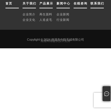
首页
关于我们
产品展示
新闻中心
在线咨询
联系我们
企业简介
再生面料
企业新闻
企业文化
人造皮毛
行业新闻
Copytight © 2024 慈溪市中联毛绒有限公司
顺通网络提供技术支持